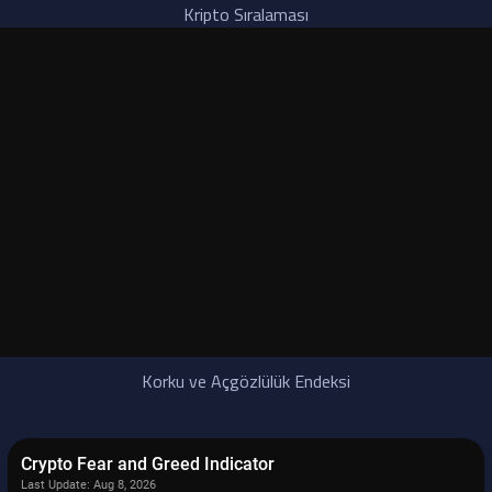
Kripto Sıralaması
Korku ve Açgözlülük Endeksi