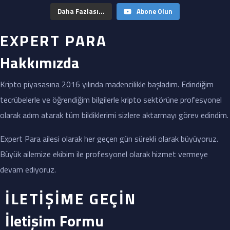
Daha Fazlası...
Abone Olun
EXPERT PARA
Hakkımızda
Kripto piyasasına 2016 yılında madencilikle başladım. Edindiğim
tecrübelerle ve öğrendiğim bilgilerle kripto sektörüne profesyonel
olarak adım atarak tüm bildiklerimi sizlere aktarmayı görev edindim.
Expert Para ailesi olarak her geçen gün sürekli olarak büyüyoruz.
Büyük ailemize ekibim ile profesyonel olarak hizmet vermeye
devam ediyoruz.
İLETİŞİME GEÇİN
İletişim Formu